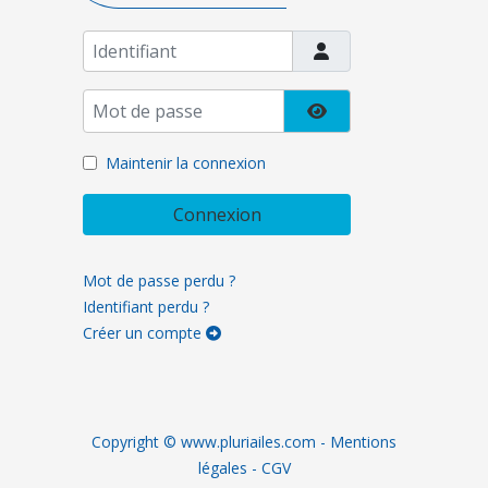
Identifiant
Mot de passe
Afficher le mot de pa
Maintenir la connexion
Connexion
Mot de passe perdu ?
Identifiant perdu ?
Créer un compte
Copyright ©
www.pluriailes.com
-
Mentions
légales
-
CGV