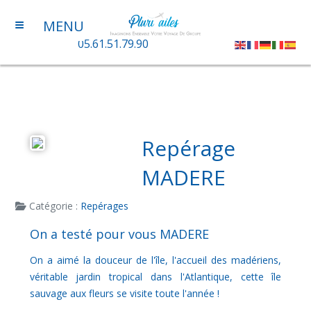
≡
MENU
05.61.51.79.90
Repérage
MADERE
Catégorie :
Repérages
On a testé pour vous MADERE
On a aimé la douceur de l'île, l'accueil des madériens,
véritable jardin tropical dans l'Atlantique, cette île
sauvage aux fleurs se visite toute l'année !