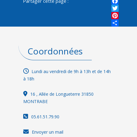
Partager cette page :
Faceboo
Twitter
Pinterest
Share
Coordonnées
Lundi au vendredi de 9h à 13h et de 14h
à 18h
16
, Allée de Longueterre 31850
MONTRABE
05.61.51.79.90
Envoyer un mail