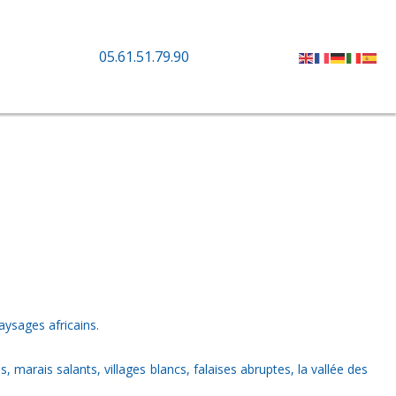
05.61.51.79.90
aysages africains.
 marais salants, villages blancs, falaises abruptes, la vallée des