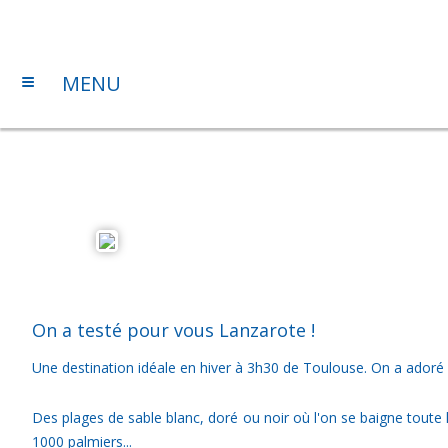
≡
MENU
On a testé pour vous Lanzarote !
Une destination idéale en hiver à 3h30 de Toulouse. On a adoré 
Des plages de sable blanc, doré ou noir où l'on se baigne toute l
1000 palmiers...