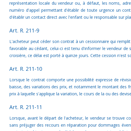
représentation locale du vendeur ou, à défaut, les noms, adr
numéro d'appel permettant d'établir de toute urgence un cont
d'établir un contact direct avec l'enfant ou le responsable sur pl
Art. R. 211-9
L'acheteur peut céder son contrat à un cessionnaire qui remplit 
favorable au cédant, celui-ci est tenu d'informer le vendeur de
croisière, ce délai est porté à quinze jours. Cette cession n'est
Art. R. 211-10
Lorsque le contrat comporte une possibilité expresse de révision
baisse, des variations des prix, et notamment le montant des fra
prix à laquelle s'applique la variation, le cours de la ou des dev
Art. R. 211-11
Lorsque, avant le départ de l'acheteur, le vendeur se trouve con
sans préjuger des recours en réparation pour dommages éventue