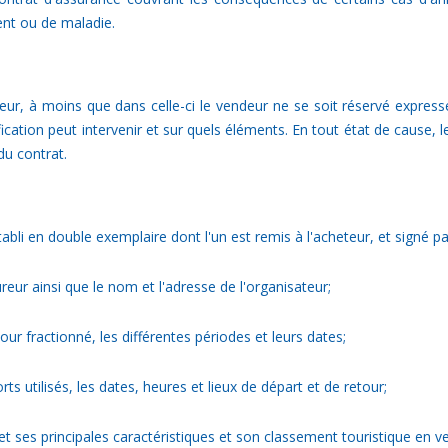
ent ou de maladie.
r, à moins que dans celle-ci le vendeur ne se soit réservé expressé
cation peut intervenir et sur quels éléments. En tout état de cause, l
u contrat.
tabli en double exemplaire dont l'un est remis à l'acheteur, et signé pa
eur ainsi que le nom et l'adresse de l'organisateur;
ur fractionné, les différentes périodes et leurs dates;
ts utilisés, les dates, heures et lieux de départ et de retour;
t ses principales caractéristiques et son classement touristique en v