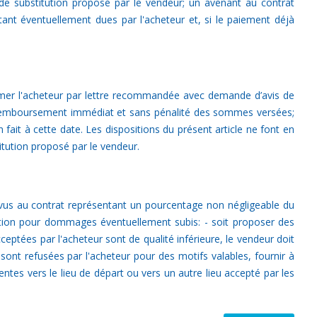
de substitution proposé par le vendeur; un avenant au contrat
tant éventuellement dues par l'acheteur et, si le paiement déjà
nformer l'acheteur par lettre recommandée avec demande d’avis de
e remboursement immédiat et sans pénalité des sommes versées;
 fait à cette date. Les dispositions du présent article ne font en
itution proposé par le vendeur.
révus au contrat représentant un pourcentage non négligeable du
ration pour dommages éventuellement subis: - soit proposer des
ptées par l'acheteur sont de qualité inférieure, le vendeur doit
 sont refusées par l'acheteur pour des motifs valables, fournir à
ntes vers le lieu de départ ou vers un autre lieu accepté par les