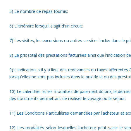
5) Le nombre de repas fournis;
6) L'itinéraire lorsqu'il s'agit d'un circuit;
7) Les visites, les excursions ou autres services inclus dans le p
8) Le prix total des prestations facturées ainsi que l'indication d
9) L'indication, s'il y a lieu, des redevances ou taxes afférent
lorsqu'elles ne sont pas incluses dans le prix de la ou des presta
10) Le calendrier et les modalités de paiement du prix; le dernie
des documents permettant de réaliser le voyage ou le séjour;
11) Les Conditions Particulières demandées par l'acheteur et ac
12) Les modalités selon lesquelles l'acheteur peut saisir le v