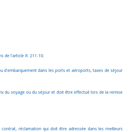
s de l'article R. 211-10;
nt ou d'embarquement dans les ports et aéroports, taxes de séjour
rix du voyage ou du séjour et doit être effectué lors de la remise
 contrat, réclamation qui doit être adressée dans les meilleurs