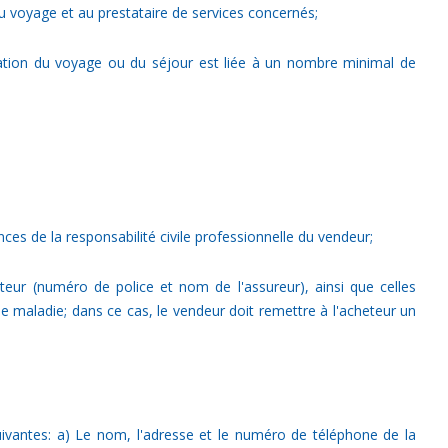
du voyage et au prestataire de services concernés;
isation du voyage ou du séjour est liée à un nombre minimal de
es de la responsabilité civile professionnelle du vendeur;
teur (numéro de police et nom de l'assureur), ainsi que celles
de maladie; dans ce cas, le vendeur doit remettre à l'acheteur un
suivantes: a) Le nom, l'adresse et le numéro de téléphone de la