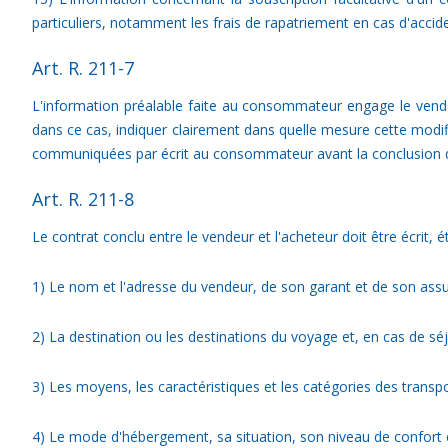
particuliers, notamment les frais de rapatriement en cas d'accid
Art. R. 211-7
L'information préalable faite au consommateur engage le vendeu
dans ce cas, indiquer clairement dans quelle mesure cette modifi
communiquées par écrit au consommateur avant la conclusion d
Art. R. 211-8
Le contrat conclu entre le vendeur et l'acheteur doit être écrit, é
1) Le nom et l'adresse du vendeur, de son garant et de son assur
2) La destination ou les destinations du voyage et, en cas de séjo
3) Les moyens, les caractéristiques et les catégories des transpor
4) Le mode d'hébergement, sa situation, son niveau de confort e