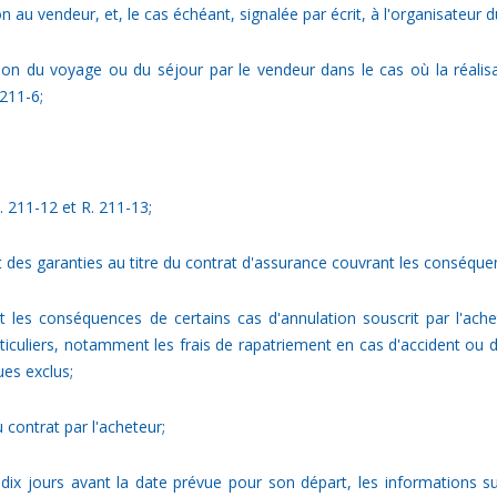
au vendeur, et, le cas échéant, signalée par écrit, à l'organisateur 
ation du voyage ou du séjour par le vendeur dans le cas où la réal
 211-6;
. 211-12 et R. 211-13;
 des garanties au titre du contrat d'assurance couvrant les conséquenc
t les conséquences de certains cas d'annulation souscrit par l'ache
ticuliers, notamment les frais de rapatriement en cas d'accident ou 
es exclus;
 contrat par l'acheteur;
 dix jours avant la date prévue pour son départ, les informations 