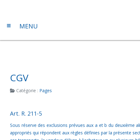
≡
MENU
CGV
Catégorie :
Pages
Art. R. 211-5
Sous réserve des exclusions prévues aux a et b du deuxième ali
appropriés qui répondent aux règles définies par la présente sect