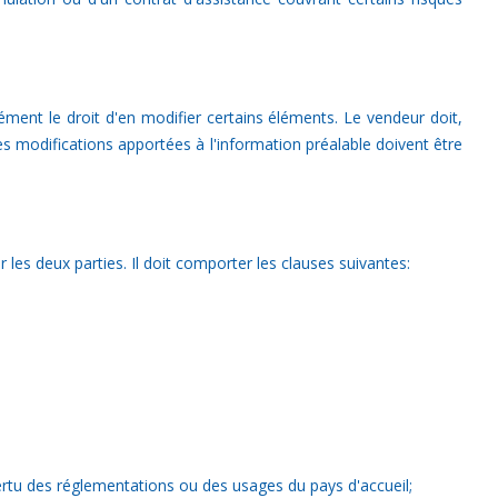
ment le droit d'en modifier certains éléments. Le vendeur doit,
es modifications apportées à l'information préalable doivent être
r les deux parties. Il doit comporter les clauses suivantes:
ertu des réglementations ou des usages du pays d'accueil;