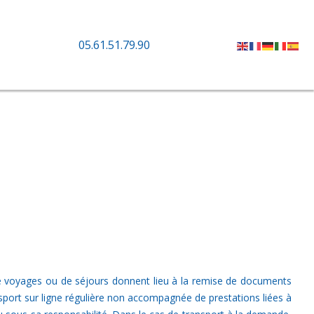
05.61.51.79.90
 de voyages ou de séjours donnent lieu à la remise de documents
nsport sur ligne régulière non accompagnée de prestations liées à