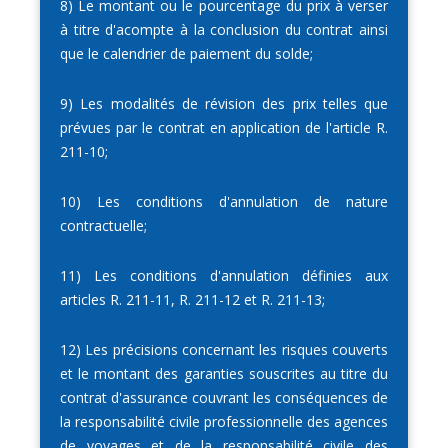
8) Le montant ou le pourcentage du prix à verser
à titre d'acompte à la conclusion du contrat ainsi
que le calendrier de paiement du solde;
9) Les modalités de révision des prix telles que
prévues par le contrat en application de l'article R.
211-10;
10) Les conditions d'annulation de nature
contractuelle;
11) Les conditions d'annulation définies aux
articles R. 211-11, R. 211-12 et R. 211-13;
12) Les précisions concernant les risques couverts
et le montant des garanties souscrites au titre du
contrat d'assurance couvrant les conséquences de
la responsabilité civile professionnelle des agences
de voyages et de la responsabilité civile des