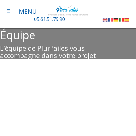
≡
MENU
05.61.51.79.90
Équipe
L’équipe de Pluri'ailes vous
accompagne dans votre projet