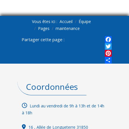
Vous êtes ici :
Accueil
Équipe
Pages
maintenance
Partager cette page :
Faceboo
Twitter
Pinterest
Share
Coordonnées
Lundi au vendredi de 9h à 13h et de 14h
à 18h
16
, Allée de Longueterre 31850