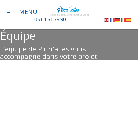
≡
MENU
05.61.51.79.90
Équipe
L’équipe de Pluri'ailes vous
accompagne dans votre projet